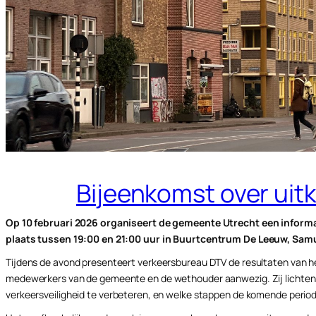
Bijeenkomst over uit
Op 10 februari 2026 organiseert de gemeente Utrecht een inform
plaats tussen 19:00 en 21:00 uur in Buurtcentrum De Leeuw, Samu
Tijdens de avond presenteert verkeersbureau DTV de resultaten van het
medewerkers van de gemeente en de wethouder aanwezig. Zij lichten 
verkeersveiligheid te verbeteren, en welke stappen de komende perio