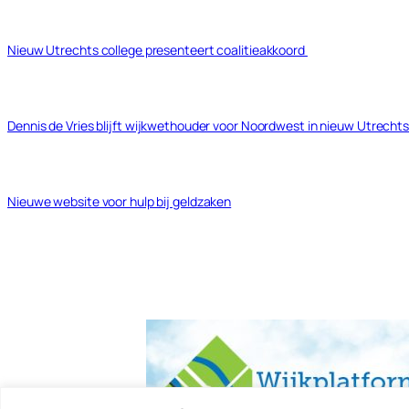
Nieuw Utrechts college presenteert coalitieakkoord
Dennis de Vries blijft wijkwethouder voor Noordwest in nieuw Utrechts
Nieuwe website voor hulp bij geldzaken