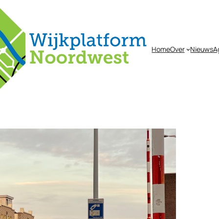
Home
Over
Nieuws
A