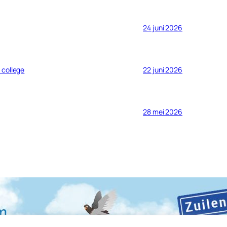
24 juni 2026
 college
22 juni 2026
28 mei 2026