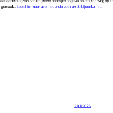
ar aanleiding van het tragische dodelijke ongeval op de Draaiweg op 1 
en gemaakt.
Lees hier meer over het onderzoek en de bijeenkomst.
2 juli 2026