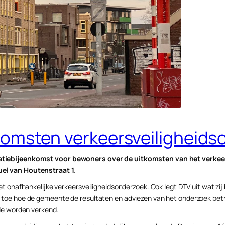
komsten verkeersveiligheid
atiebijeenkomst voor bewoners over de uitkomsten van het verkee
el van Houtenstraat 1.
 onafhankelijke verkeersveiligheidsonderzoek. Ook legt DTV uit wat zij
toe hoe de gemeente de resultaten en adviezen van het onderzoek betr
de worden verkend.