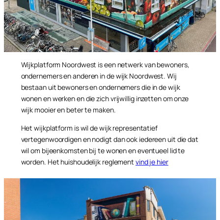
Wijkplatform Noordwest is een netwerk van bewoners,
ondernemers en anderen in de wijk Noordwest. Wij
bestaan uit bewoners en ondernemers die in de wijk
wonen en werken en die zich vrijwillig inzetten om onze
wijk mooier en beter te maken.
Het wijkplatform is wil de wijk representatief
vertegenwoordigen en nodigt dan ook iedereen uit die dat
wil om bijeenkomsten bij te wonen en eventueel lid te
worden. Het huishoudelijk reglement
vind je hier