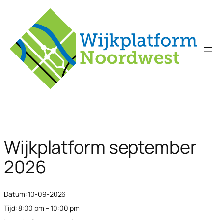
Ga
naar
de
inhoud
Wijkplatform september
2026
Datum:
10-09-2026
Tijd:
8:00 pm – 10:00 pm