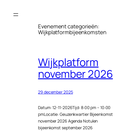
Ga
naar
de
Evenement categorieën:
inhoud
Wijkplatformbijeenkomsten
Wijkplatform
november 2026
29 december 2025
Datum: 12-11-2026Tijd: 8:00 pm – 10:00
pmLocatie: Geuzenkwartier Bijeenkomst
november 2026 Agenda Notulen
bijeenkomst september 2026