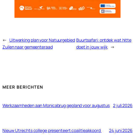
←
Uitwerking plan voor Natuurgebied
Buurtsafari: ontdek wat hitte
Zuilen naar gemeenteraad
doet in jouw wijk
→
MEER BERICHTEN
Werkzaamheden aan Monicabrug gepland voor augustus
2 juli 2026
Nieuw Utrechts college presenteert coalitieakkoord
24 juni 2026