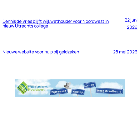
22 juni
Dennis de Vries blijft wijkwethouder voor Noordwest in
nieuw Utrechts college
2026
Nieuwe website voor hulp bij geldzaken
28 mei 2026