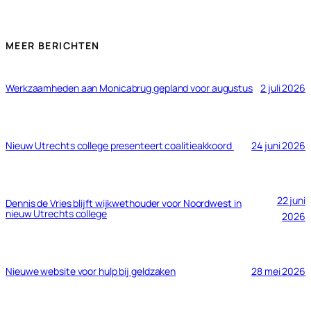
MEER BERICHTEN
Werkzaamheden aan Monicabrug gepland voor augustus
2 juli 2026
Nieuw Utrechts college presenteert coalitieakkoord
24 juni 2026
22 juni
Dennis de Vries blijft wijkwethouder voor Noordwest in
nieuw Utrechts college
2026
Nieuwe website voor hulp bij geldzaken
28 mei 2026